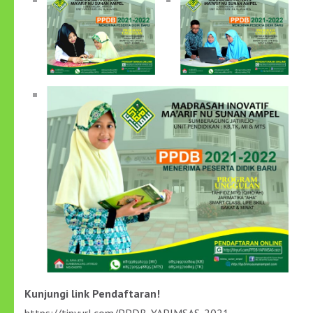
PELAJARAN
2021/2022
Kunjungi link Pendaftaran!