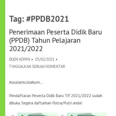
Tag:
#PPDB2021
Penerimaan Peserta Didik Baru
(PPDB) Tahun Pelajaran
2021/2022
OLEH
ADMIN
03/02/2021
PADA
TINGGALKAN SEBUAH KOMENTAR
PENERIMAAN
PESERTA
Assalamu’alaikum…
DIDIK
BARU
Pendaftaran Peserta Didik Baru TP. 2021/2022 sudah
(PPDB)
dibuka. Segera daftarkan Putra/Putri anda!
TAHUN