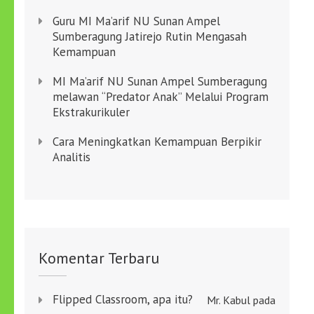
Guru MI Ma’arif NU Sunan Ampel
Sumberagung Jatirejo Rutin Mengasah
Kemampuan
MI Ma’arif NU Sunan Ampel Sumberagung
melawan “Predator Anak” Melalui Program
Ekstrakurikuler
Cara Meningkatkan Kemampuan Berpikir
Analitis
Komentar Terbaru
Flipped Classroom, apa itu?
Mr. Kabul
pada