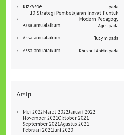
Rizkysoe
pada
10 Strategi Pembelajaran Inovatif untuk
Modern Pedagogy
Assalamu’alaikum!
Agus
pada
Assalamu’alaikum!
Tuty m
pada
Assalamu’alaikum!
Khusnul Abidin
pada
Arsip
Mei 2022
Maret 2022
Januari 2022
November 2021
Oktober 2021
September 2021
Agustus 2021
Februari 2021
Juni 2020