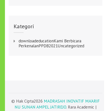
Kategori
download
education
Kami Berbicara
Perkenalan
PPDB2021
Uncategorized
© Hak Cipta2026
MADRASAH INOVATIF MA'ARIF
NU SUNAN AMPEL JATIREJO
. Rara Academic |