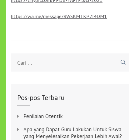
https://tinyurl.com/PPDB-YAPIMSAS-2021
https://wa.me/message/RWSKMTKP2I4DM1
Cari
untuk:
Pos-pos Terbaru
Penilaian Otentik
Apa yang Dapat Guru Lakukan Untuk Siswa
yang Menyelesaikan Pekerjaan Lebih Awal?