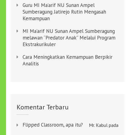
Guru MI Ma’arif NU Sunan Ampel
Sumberagung Jatirejo Rutin Mengasah
Kemampuan
MI Ma’arif NU Sunan Ampel Sumberagung
melawan “Predator Anak” Melalui Program
Ekstrakurikuler
Cara Meningkatkan Kemampuan Berpikir
Analitis
Komentar Terbaru
Flipped Classroom, apa itu?
Mr. Kabul
pada