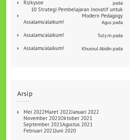
Rizkysoe
pada
10 Strategi Pembelajaran Inovatif untuk
Modern Pedagogy
Assalamu’alaikum!
Agus
pada
Assalamu’alaikum!
Tuty m
pada
Assalamu’alaikum!
Khusnul Abidin
pada
Arsip
Mei 2022
Maret 2022
Januari 2022
November 2021
Oktober 2021
September 2021
Agustus 2021
Februari 2021
Juni 2020