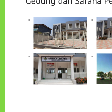
Gedung dan Sarana P