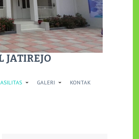
 JATIREJO
ASILITAS
GALERI
KONTAK
Cari