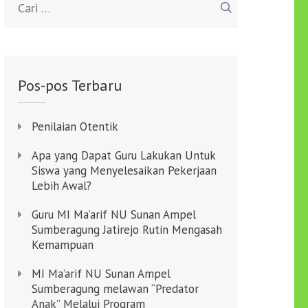
untuk:
Pos-pos Terbaru
Penilaian Otentik
Apa yang Dapat Guru Lakukan Untuk
Siswa yang Menyelesaikan Pekerjaan
Lebih Awal?
Guru MI Ma’arif NU Sunan Ampel
Sumberagung Jatirejo Rutin Mengasah
Kemampuan
MI Ma’arif NU Sunan Ampel
Sumberagung melawan “Predator
Anak” Melalui Program