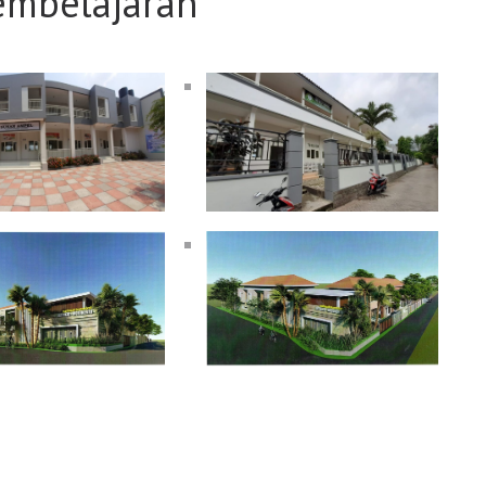
embelajaran