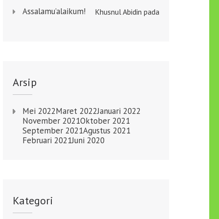
Assalamu’alaikum!
Khusnul Abidin
pada
Arsip
Mei 2022
Maret 2022
Januari 2022
November 2021
Oktober 2021
September 2021
Agustus 2021
Februari 2021
Juni 2020
Kategori