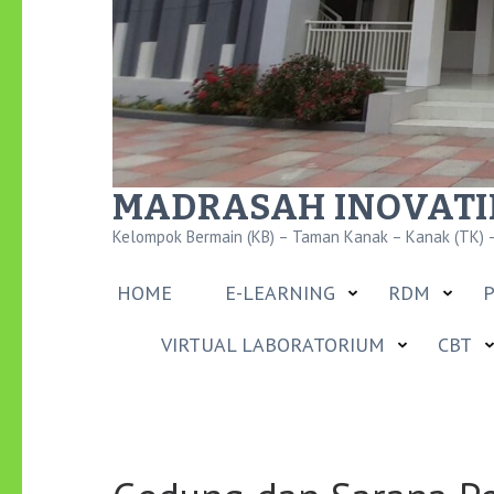
MADRASAH INOVATIF
Kelompok Bermain (KB) – Taman Kanak – Kanak (TK) –
HOME
E-LEARNING
RDM
P
VIRTUAL LABORATORIUM
CBT