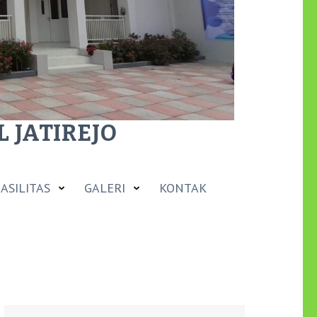
 JATIREJO
ASILITAS
GALERI
KONTAK
Cari