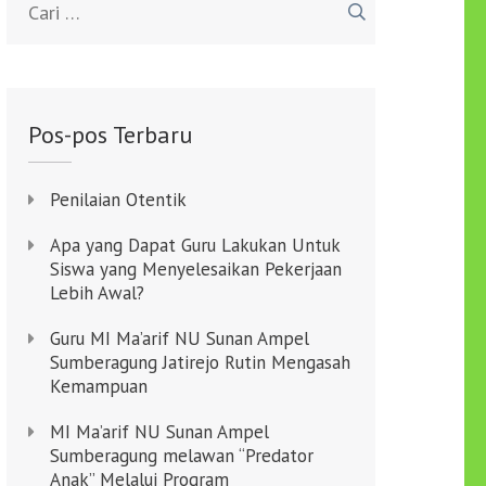
untuk:
Pos-pos Terbaru
Penilaian Otentik
Apa yang Dapat Guru Lakukan Untuk
Siswa yang Menyelesaikan Pekerjaan
Lebih Awal?
Guru MI Ma’arif NU Sunan Ampel
Sumberagung Jatirejo Rutin Mengasah
Kemampuan
MI Ma’arif NU Sunan Ampel
Sumberagung melawan “Predator
Anak” Melalui Program