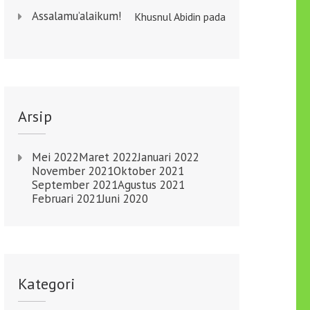
Assalamu’alaikum!
Khusnul Abidin
pada
Arsip
Mei 2022
Maret 2022
Januari 2022
November 2021
Oktober 2021
September 2021
Agustus 2021
Februari 2021
Juni 2020
Kategori