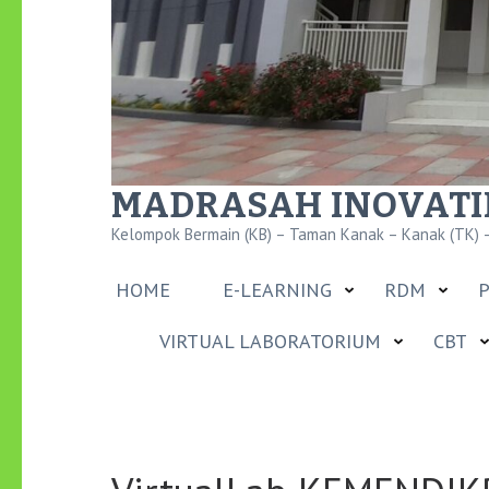
MADRASAH INOVATIF
Kelompok Bermain (KB) – Taman Kanak – Kanak (TK) –
HOME
E-LEARNING
RDM
P
VIRTUAL LABORATORIUM
CBT