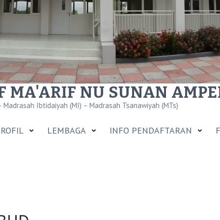
 MA'ARIF NU SUNAN AMPEL
 Madrasah Ibtidaiyah (MI) – Madrasah Tsanawiyah (MTs)
ROFIL
LEMBAGA
INFO PENDAFTARAN
F